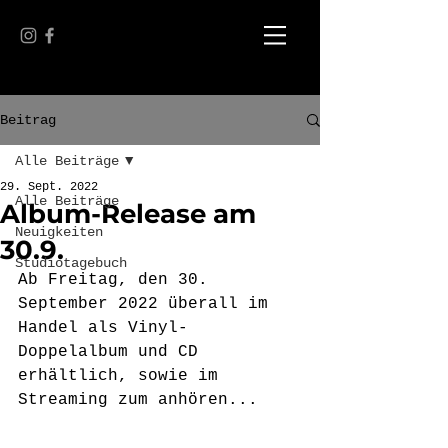
Beitrag
Alle Beiträge
29. Sept. 2022
Alle Beiträge
Album-Release am
Neuigkeiten
30.9.
Studiotagebuch
Ab Freitag, den 30. 
September 2022 überall im 
Handel als Vinyl-
Doppelalbum und CD 
erhältlich, sowie im 
Streaming zum anhören...