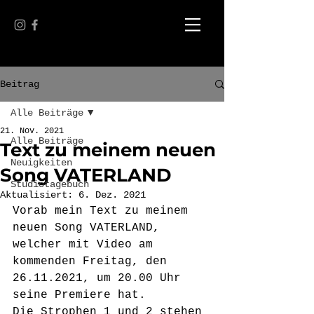
Beitrag
Alle Beiträge
21. Nov. 2021
Alle Beiträge
Text zu meinem neuen
Neuigkeiten
Song VATERLAND
Studiotagebuch
Aktualisiert:
6. Dez. 2021
Vorab mein Text zu meinem 
neuen Song VATERLAND, 
welcher mit Video am 
kommenden Freitag, den 
26.11.2021, um 20.00 Uhr 
seine Premiere hat. 
Die Strophen 1 und 2 stehen 